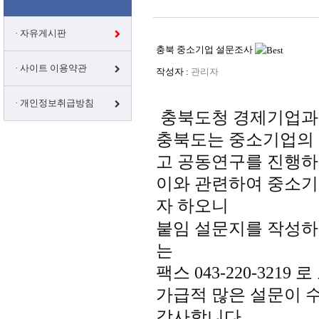
· 자유게시판
충북 중소기업 설문조사
· 사이트 이용약관
작성자 :
관리자
· 개인정보취급방침
충북도청 경제기업과 
충북도는 중소기업의
고 공동연구를 진행
이와 관련하여 중소기
자 하오니
붙임 설문지를 작성
는
팩스
043-220-3219
로
가급적 많은 설문이 
감사합니다