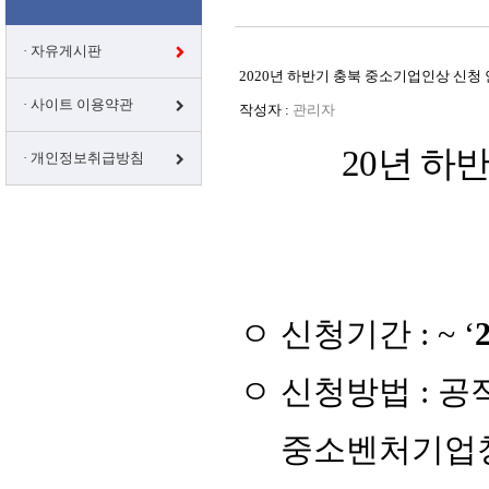
· 자유게시판
2020년 하반기 충북 중소기업인상 신청
· 사이트 이용약관
작성자 :
관리자
20
년 하
· 개인정보취급방침
ㅇ
신청기간
: ~ ‘
2
ㅇ
신청방법
:
공
중소벤처기업청