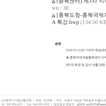
(충북센터) 제3차 지
wn : 38
[충북도청-충북국제개
A 특강.hwp
(134.50 K
순번
아프가니스탄 기여자 취업관련
★ 충북국제개발협력센터 지역 
제5대 회장 및 감사 선출 관
(사)청주시기업인협의회 ｜ 대표 : 조건희 ｜ 주소 : 서원구 산남로 70번길18 뉴월드프라자 4
cec0131@hanma
Tel : 043-201-0131 ｜ Fax : 043-201-0132 ｜ 개인정보 책임자 : 남태영