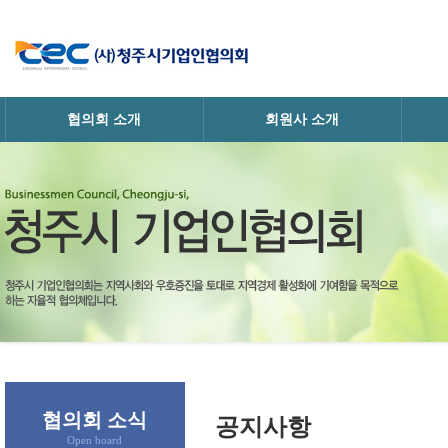
협의회 소개
회원사 소개
· 인사말
· 회원사정보
· 
· 협의회소개
· 업체홍보
· 조직
· 연혁
· 가입안내
· 찾아오시는길
협의회 소식
공지사항
Open board